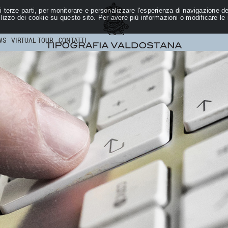
 terze parti, per monitorare e personalizzare l'esperienza di navigazione deg
ilizzo dei cookie su questo sito. Per avere più informazioni o modificare le
WS
VIRTUAL TOUR
CONTATTI