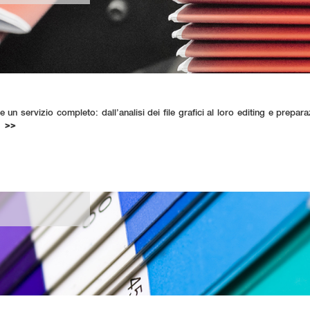
ve un servizio completo: dall’analisi dei file grafici al loro editing e prepar
a.
>>