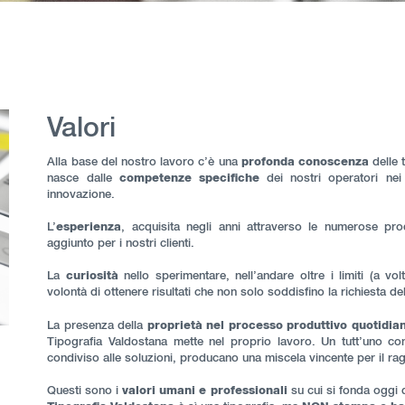
Valori
Alla base del nostro lavoro c’è una
profonda conoscenza
delle 
nasce dalle
competenze specifiche
dei nostri operatori nei
innovazione.
L’
esperienza
, acquisita negli anni attraverso le numerose pro
aggiunto per i nostri clienti.
La
curiosità
nello sperimentare, nell’andare oltre i limiti (a vo
volontà di ottenere risultati che non solo soddisfino la richiesta de
La presenza della
proprietà nel processo produttivo quotidia
Tipografia Valdostana mette nel proprio lavoro. Un tutt’uno con
condiviso alle soluzioni, producano una miscela vincente per il rag
Questi sono i
valori umani e professionali
su cui si fonda oggi 