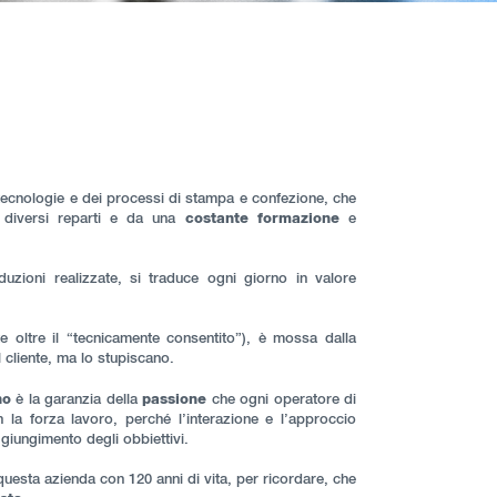
tecnologie e dei processi di stampa e confezione, che
 diversi reparti e da una
costante formazione
e
duzioni realizzate, si traduce ogni giorno in valore
lte oltre il “tecnicamente consentito”), è mossa dalla
l cliente, ma lo stupiscano.
no
è la garanzia della
passione
che ogni operatore di
 la forza lavoro, perché l’interazione e l’approccio
giungimento degli obbiettivi.
questa azienda con 120 anni di vita, per ricordare, che