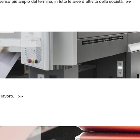
enso più ampio del termine, in tutte le aree d’attività della società.
>>
del lavoro.
>>