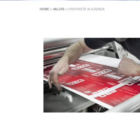
>
>
HOME
VALORI
PROPRIETÀ IN AZIENDA