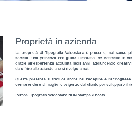
Proprietà in azienda
La proprietà di Tipografia Valdostana è presente, nel senso più 
società. Una presenza che
guida
l’impresa, ne trasmette la
vi
grazie all’
esperienza
acquisita negli anni, aggiungendo
creativi
da offrire alle aziende che si rivolgo a noi.
Questa presenza si traduce anche nel
recepire e raccogliere
comprendere
al meglio le esigenze del cliente per sviluppare il r
Perché Tipografia Valdostana NON stampa e basta.