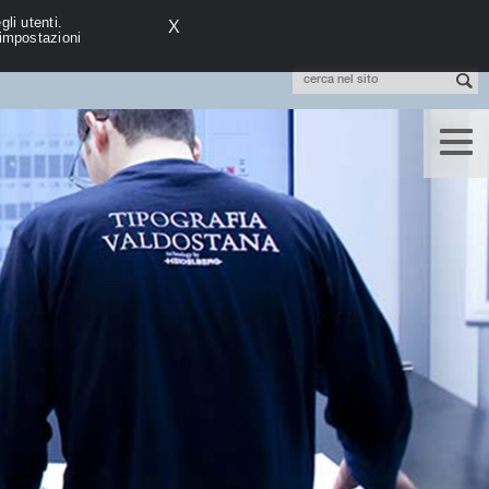
li utenti.
X
 impostazioni