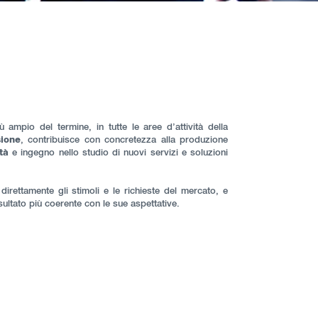
ampio del termine, in tutte le aree d’attività della
sione
, contribuisce con concretezza alla produzione
tà
e ingegno nello studio di nuovi servizi e soluzioni
direttamente gli stimoli e le richieste del mercato, e
isultato più coerente con le sue aspettative.