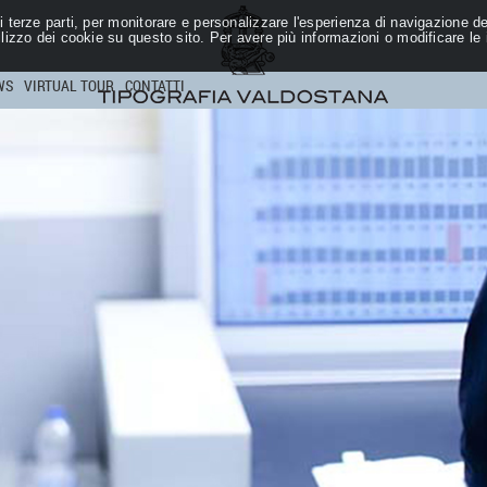
 terze parti, per monitorare e personalizzare l'esperienza di navigazione deg
ilizzo dei cookie su questo sito. Per avere più informazioni o modificare le
WS
VIRTUAL TOUR
CONTATTI